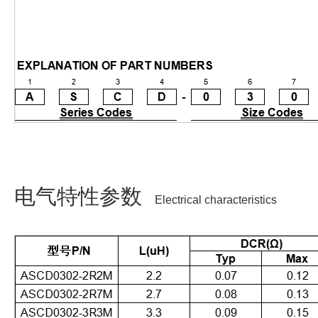
电气特性参数
Electrical characteristics